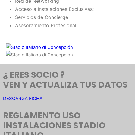
Red de Networking
Acceso a Instalaciones Exclusivas:
Servicios de Concierge
Asesoramiento Profesional
¿ ERES SOCIO ?
VEN Y ACTUALIZA TUS DATOS
DESCARGA FICHA
REGLAMENTO USO
INSTALACIONES STADIO