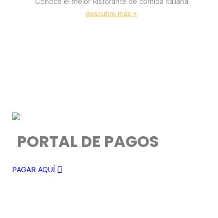
Conoce el mejor Ristorante de comida italiana
descubre más->
PORTAL DE PAGOS
PAGAR AQUÍ