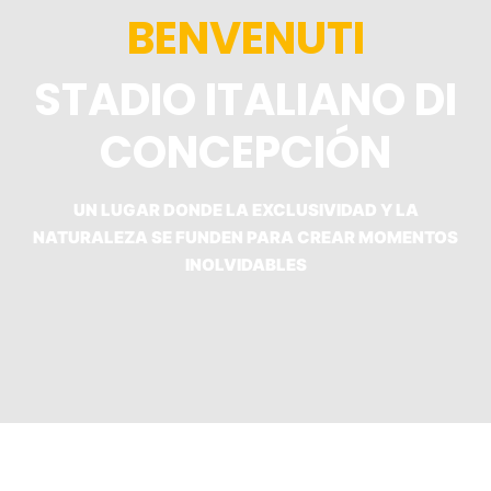
BENVENUTI
STADIO ITALIANO DI
CONCEPCIÓN
UN LUGAR DONDE LA EXCLUSIVIDAD Y LA
NATURALEZA SE FUNDEN PARA CREAR MOMENTOS
INOLVIDABLES