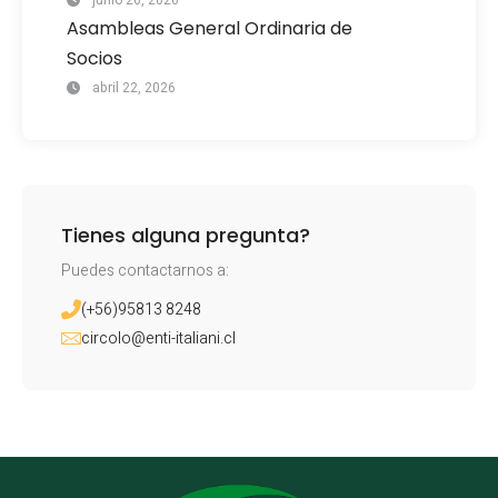
junio 26, 2026
Asambleas General Ordinaria de
Socios
abril 22, 2026
Tienes alguna pregunta?
Puedes contactarnos a:
(+56)95813 8248
circolo@enti-italiani.cl