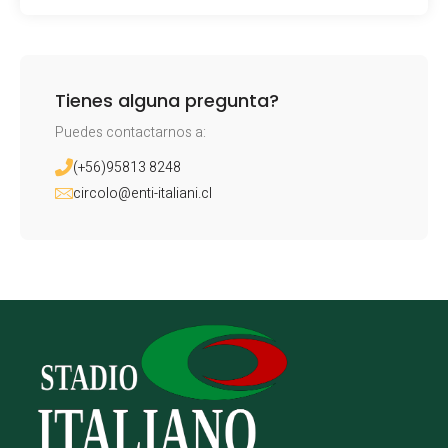
Tienes alguna pregunta?
Puedes contactarnos a:
(+56)95813 8248
circolo@enti-italiani.cl