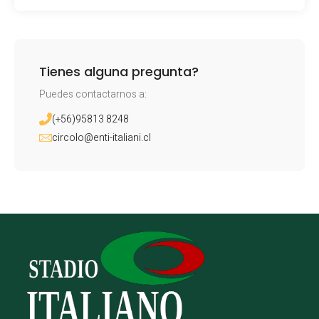
Tienes alguna pregunta?
Puedes contactarnos a:
(+56)95813 8248
circolo@enti-italiani.cl