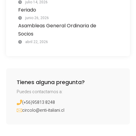
julio 14, 2026
Feriado
junio 26, 2026
Asambleas General Ordinaria de
Socios
abril 22, 2026
Tienes alguna pregunta?
Puedes contactarnos a:
(+56)95813 8248
circolo@enti-italiani.cl