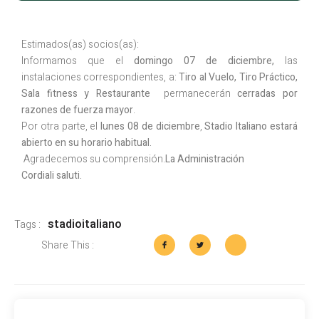
Estimados(as) socios(as):
Informamos que el
domingo 07 de diciembre,
las
instalaciones correspondientes, a:
Tiro al Vuelo, Tiro Práctico,
Sala fitness y Restaurante
permanecerán
cerradas por
razones de fuerza mayor
.
Por otra parte, el
lunes 08 de diciembre
,
Stadio Italiano estará
abierto en su horario habitual.
Agradecemos su comprensión.
La Administración
Cordiali saluti.
stadioitaliano
Tags :
Share This :