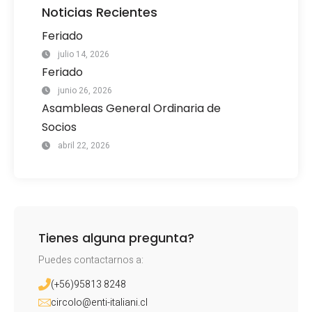
Noticias Recientes
Feriado
julio 14, 2026
Feriado
junio 26, 2026
Asambleas General Ordinaria de
Socios
abril 22, 2026
Tienes alguna pregunta?
Puedes contactarnos a:
(+56)95813 8248
circolo@enti-italiani.cl