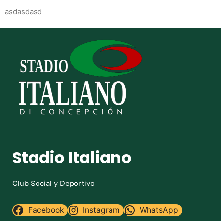
asdasdasd
Stadio Italiano
Club Social y Deportivo
Facebook
Instagram
WhatsApp