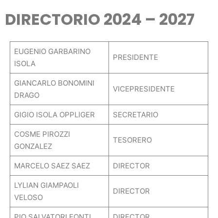
DIRECTORIO 2024 – 202
7
EUGENIO GARBARINO
PRESIDENTE
ISOLA
GIANCARLO BONOMINI
VICEPRESIDENTE
DRAGO
GIGIO ISOLA OPPLIGER
SECRETARIO
COSME PIROZZI
TESORERO
GONZALEZ
MARCELO SAEZ SAEZ
DIRECTOR
LYLIAN GIAMPAOLI
DIRECTOR
VELOSO
PIO SALVATORI FONTI
DIRECTOR