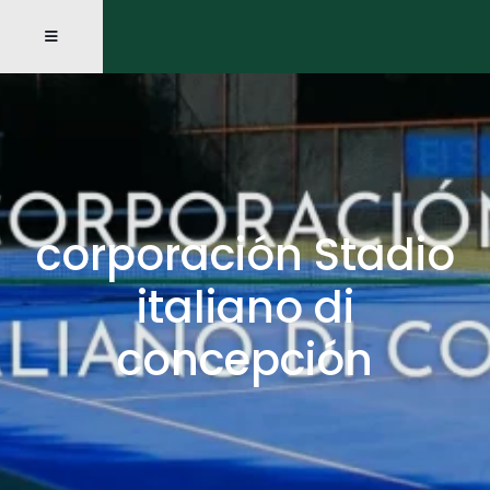
corporación Stadio
italiano di
concepción