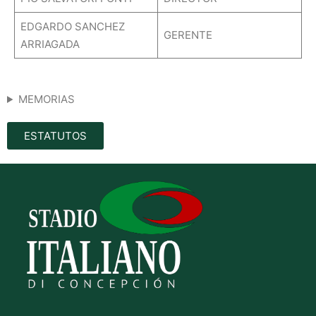
EDGARDO SANCHEZ
GERENTE
ARRIAGADA
MEMORIAS
ESTATUTOS